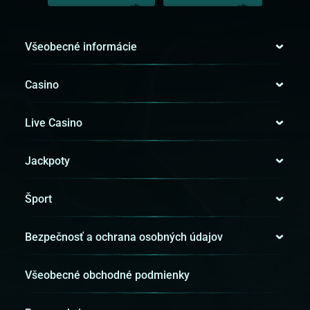
Všeobecné informácie
Casino
Live Casino
Jackpoty
Šport
Bezpečnosť a ochrana osobných údajov
Všeobecné obchodné podmienky