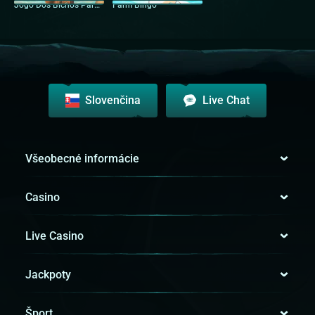
Jogo Dos Bichos Paraia
Farm Bingo
Slovenčina
Live Chat
Všeobecné informácie
Casino
Live Casino
Jackpoty
Šport