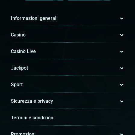
Informazioni generali
Casinò
Casinò Live
Jackpot
Sport
Sicurezza e privacy
Termini e condizioni
Promozioni