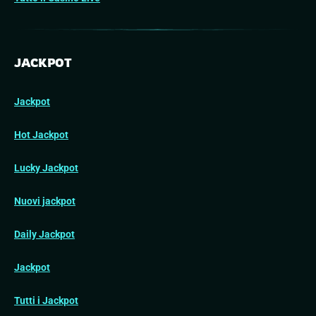
JACKPOT
Jackpot
Hot Jackpot
Lucky Jackpot
Nuovi jackpot
Daily Jackpot
Jackpot
Tutti i Jackpot