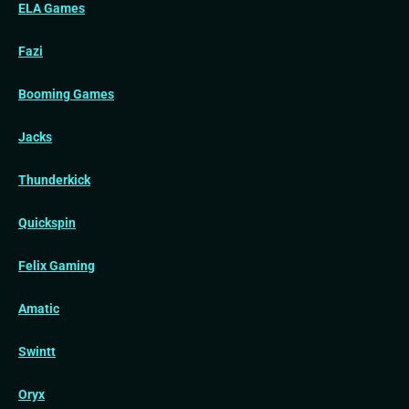
ELA Games
Fazi
Booming Games
Jacks
Thunderkick
Quickspin
Felix Gaming
Amatic
Swintt
Oryx