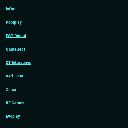
InOut
Popiplay
EGT Digital
GameBeat
CT Interactive
Red Tiger
Zillion
BF Games
Evoplay