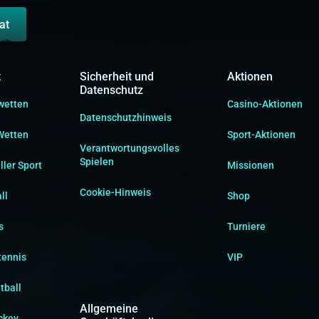
at
t
Sicherheit und
Aktionen
Datenschutz
wetten
Casino-Aktionen
Datenschutzhinweis
Wetten
Sport-Aktionen
Verantwortungsvolles
Spielen
ller Sport
Missionen
Cookie-Hinweis
ll
Shop
s
Turniere
tennis
VIP
tball
Allgemeine
ckey