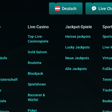
Deutsch
Live Ch
o
Live-Casino
Jackpot-Spiele
Spor
Top-Live-
Heisse jackpots
Sport
Casinospiele
Lucky Jackpots
Live-
Gold Saloon
äufe
Neue Jackpots
Virtue
Roulette
Alle Jackpots
Fußba
Blackjack
isterschaft
Tenni
Spielshows
v
Tisch
Baccarat &
Würfel
iele
Baske
Poker
Spiele
Eisho