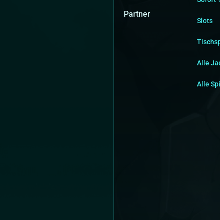
Partner
Slots
Tischs
Alle Ja
Alle Sp