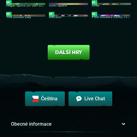
NOVÉ
NOVÉ
Regal Spins 20 Sun Link
Coin Spark
Cred
NOVÉ
NOVÉ
NOVÉ
The Bonus Day
Densho
Pink Clovers XXXL: Hold and Win
NOVÉ
NOVÉ
Fairytale Beauties 2 -Enchanted Hearts
Midnight Bandits
Triple Fortune Festival
108 349,41 €
NOVÉ
NOVÉ
25 Coins Grand Gold Edition
12 Coins Grand Gold Edition
Regal Spins 20
DALŠÍ HRY
NOVÉ
100 Blazing Clover
9 Coins Grand Gold Edition
Crystal Hot 40 Free Spins
Čeština
Live Chat
Obecné informace