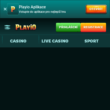
Playio Aplikace
OTEVŘÍT
Vstupte do aplikace pro nejlepší hru
PŘIHLÁŠENÍ
REGISTRACE
CASINO
LIVE CASINO
SPORT