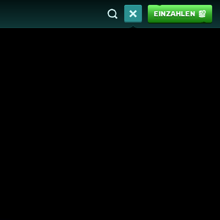
EINZAHLEN