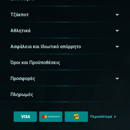
Απομακρυνθείτε από χώρους όπου άλλοι παίκτες σκύβουν πάνω από τα
κέρδη σας ή αγγίζουν τα chips σας. Παίξτε ένα live παιχνίδι με κάρτες ή
μπείτε σε ένα live σόου παιχνιδιών και γίνετε ο πρωταγωνιστής - χωρίς
Τζάκποτ
τον καύσωνα των προβολέων. Πάρτε το χρόνο σας- τα παιχνίδια
συνεχίζονται όλη μέρα, κάθε μέρα του χρόνου.
Αθλητικά
Ακολουθεί ένα δείγμα μερικών άλλων απίστευτων παιχνιδιών στο
Playio live καζίνο:
Live Μπακαρά - Παίξτε Live μπακαρά και Live μπακαρά με ζάρια σαν
Ασφάλεια και Ιδιωτικό απόρρητο
επαγγελματίας σε τραπέζια που διευθύνονται από live τραπεζίτες.
Παίξτε με άλλους παίκτες σε ένα ανώνυμο περιβάλλον για
περισσότερη διασκέδαση και ρεαλισμό.
Όροι και Προϋποθέσεις
Live Μπλάκτζακ - Παίξτε Live Μπλάκτζακ σε τραπέζι με
αμερικανικούς ή ευρωπαϊκούς κανόνες. Οι VIP μπορούν επίσης να
απολαύσουν αποκλειστικά τραπέζια με υψηλότερα όρια και
μεγαλύτερα πιθανά κέρδη.
Προσφορές
Live πόκερ - Το πόκερ είναι ένα απαραίτητο παιχνίδι σε κάθε καζίνο-
υπάρχουν λίγα παιχνίδια που μπορούν να ανταγωνιστούν την ένταση
της μπλόφας και των στοιχημάτων με σοβαρούς παίκτες. Και,
Πληρωμές
φυσικά, υπάρχει μια σειρά από παραλλαγές στο Playio, όπως το 3-
Card και το Hold'em.
Live Ρουλέτα - Παίξτε ρουλέτα με τους αγαπημένους σας κανόνες:
Αμερικανική, ευρωπαϊκή και γαλλική. Τοποθετήστε στοιχήματα με
έναν live κρουπιέρη και πάρτε ικανοποίηση ακούγοντας τον ήχο μιας
Περισσότερα
πραγματικής μπίλιας ρουλέτας να τρέχει γύρω από τον τροχό.
Μπορείτε να παίξετε σε ένα τραπέζι από μια χώρα που σας είναι πιο
οικεία, όπως η Γερμανία, η Σουηδία, το Μακάο και η Μάλτα.