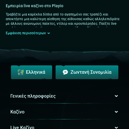
Εμπειρία live καζίνο στο Playio
Τραβήξτε μια καρέκλα δίπλα από το αγαπημένο σας τραπέζι και
αποκτήστε μια καλύτερη αίσθηση της αίθουσας καθώς αλληλεπιδράτε
με άλλους ανώνυμους παίκτες, ντίλερ και κρουπιέρηδες. Παίξτε live
ρουλέτα με τροχούς, live μπακαρά με τραπέζια με ζάρια, live κάρτες,
ακόμα και Live σόου παιχνιδιών.
Εμφάνιση περισσότερων
Συμμετέχετε σε τουρνουά και μπείτε σε διάφορες αίθουσες VIP. Οι VIP
αποκτούν επίσης πρόσβαση σε μια σειρά από άλλα προνόμια. Αποκτήστε
περισσότερη εμπειρία και γνώση στα παιχνίδια της επιλογής σας.
Δοκιμάστε ένα παιχνίδι που πάντα θέλατε να δοκιμάσετε. Μπορεί να
εκπλαγείτε με το πόσο γρήγορα θα το καταλάβετε. Υπάρχουν πολλά
παιχνίδια live καζίνο για να διαλέξετε, οπότε γιατί να μην τα δοκιμάσετε
όλα; Τα παιχνίδια live καζίνο στο Playio απογειώνουν την εμπειρία!
Ελληνικά
Ζωντανή Συνομιλία
Live παιχνίδια του Playio καζίνο με πάθος
Εγκαταστήστε το Playio live καζίνο όπου θέλετε, τοποθετήστε τον
υπολογιστή σας στο τραπέζι της κουζίνας ή παίξτε εξ αποστάσεως στo
Γενικές πληροφορίες
smartphone σας μέσω wifi. Διαμορφώστε τον χώρο που χρειάζεστε,
απλωθείτε και παίξτε με ιδιωτικότητα σε μερικά από τα μεγαλύτερα
ονόματα στα διαθέσιμα live τραπέζια. Κανείς δεν πρόκειται να έρθει και
να σας ρίξει όλα τα chips του καζίνο- το live καζίνο είναι ο χώρος σας για
Καζίνο
να συγκεντρωθείτε στο παιχνίδι.
Οι παίκτες θέλουν ένα περιβάλλον παιχνιδιού με ιδιωτικότητα, χώρο
Live Καζίνο
και πρόσβαση σε όλα τα μεγάλα ονόματα των παιχνιδιών live καζίνο.