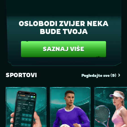
OSLOBODI ZVIJER NEKA
BUDE TVOJA
SAZNAJ VIŠE
SPORTOVI
Pogledajte sve (9)