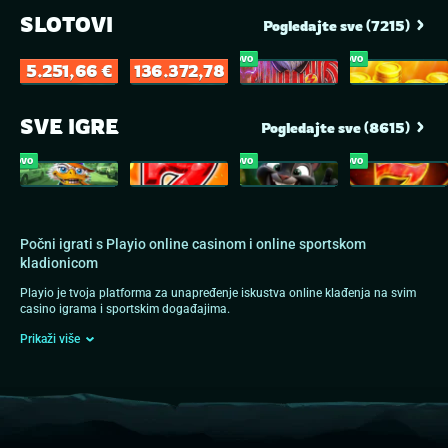
SLOTOVI
Pogledajte sve (7215)
NOVO
NOVO
Super Grand Link Express: Hold & Win
Shining Crown
3 Gods Of Goalympus
Hot Fortune Hold and Win
5.251,66 €
136.372,78 €
SVE IGRE
Pogledajte sve (8615)
NOVO
NOVO
NOVO
Fruit Attack 5 Pate Link
Wild Hot 40
Pantera Rica
20 Burning sevens
Počni igrati s Playio online casinom i online sportskom
kladionicom
Playio je tvoja platforma za unapređenje iskustva online klađenja na svim
casino igrama i sportskim događajima.
Igraj sve svoje omiljene igre u online casinu, sudjeluj u turnirima i preuzmi
Prikaži više
bonuse kako bi povećao/la svoju snagu za online klađenje. Pronađi
tečajeve koje si tražio/la u sportskoj kladionici, postavljaj tehnička klađenja
ili koristi naše jednostavne alate i ponude za online klađenje kako bi
poboljšao/la svoje rezultate.
Ako voliš klađenje – učini to kako treba na Playio!