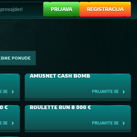
PRIJAVA
REGISTRACIJA
 provajderi
EBNE PONUDE
AMUSNET CASH BOMB
CASINO
E SE
PRIJAVITE SE
0 €
ROULETTE RUN 8 000 €
CASINO
E SE
PRIJAVITE SE