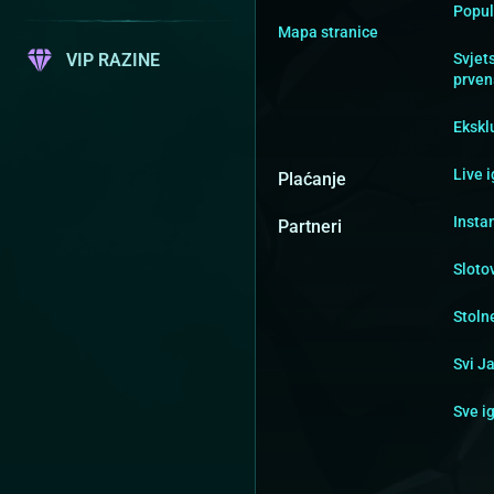
Popul
Mapa stranice
VIP RAZINE
Svjet
prven
Ekskl
Live i
Plaćanje
Instan
Partneri
Sloto
Stoln
Svi J
Sve i