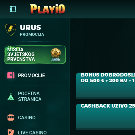
URUS
PROMOCIJA
MISIJA
SVJETSKOG
PRVENSTVA
BONUS DOBRODOŠLI
PROMOCIJE
CASINO
DO 500 € + 200 BV +
POČETNA
STRANICA
CASHBACK UŽIVO 25
CASINO
CASINO
LIVE CASINO