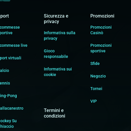
port
Sicurezza e
Promozioni
privacy
commesse
Promozioni
portive
Informativa sulla
Casinò
privacy
commesse live
Promozioni
Gioco
sportive
responsabile
port virtuali
Sfide
Informativa sui
alcio
cookie
Negozio
ennis
Tornei
ing-Pong
VIP
allacanestro
Termini e
condizioni
ockey Su
hiaccio