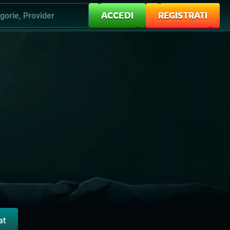
ACCEDI
REGISTRATI
gorie, Provider
at