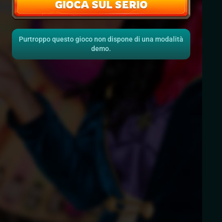
GIOCA SUL SERIO
Purtroppo questo gioco non dispone di una modalità
demo.