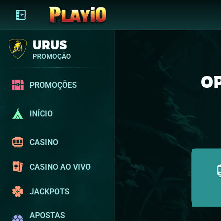
URUS
PROMOÇĀO
O
PROMOÇÕES
INÍCIO
CASINO
CASINO AO VIVO
CA
JACKPOTS
APOSTAS