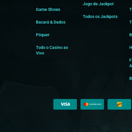
Jogo de Jackpot
Game Shows
T
Todos os Jackpots
Bacará & Dados
T
Póquer
B
Todo o Casino ao
H
Vivo
F
A
B