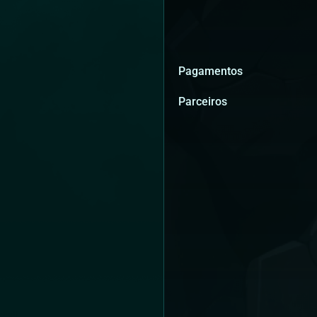
Pagamentos
Parceiros