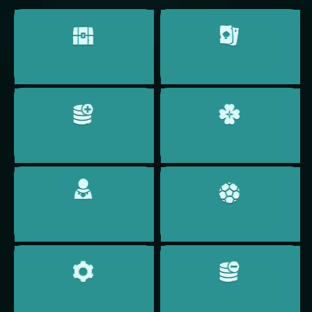
BÔNUS & PROMOÇÕES
CASINO
DEPÓSITOS
GERAL
A MINHA CONTA &
APOSTAS DESPORTIVAS
VERIFICAÇÃO
LEVANTAMENTOS
TÉCNICO