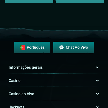
Português
Chat Ao Vivo
Informações gerais
Casino
Casino ao Vivo
Jackpots