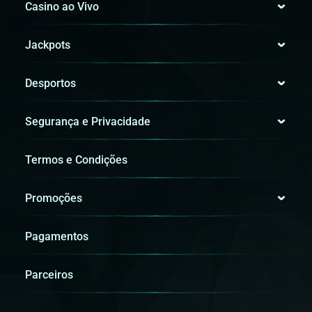
Casino ao Vivo
Jackpots
Desportos
Segurança e Privacidade
Termos e Condições
Promoções
Pagamentos
Parceiros