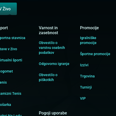
V Živo
port
Varnost in
Promocije
zasebnost
portna stavnica
Igralniške
Obvestilo o
promocije
varstvu osebnih
tave v živo
podatkov
Športne promocije
irtualni športi
Odgovorno igranje
Izzivi
ogomet
Obvestilo o
Trgovina
piškotkih
enis
Turnirji
amizni Tenis
VIP
ošarka
Pogoji uporabe
okej Na Ledu