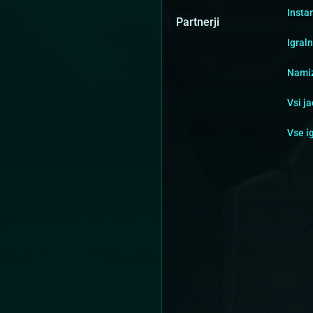
Instan
Partnerji
Igral
Namiz
Vsi ja
Vse i