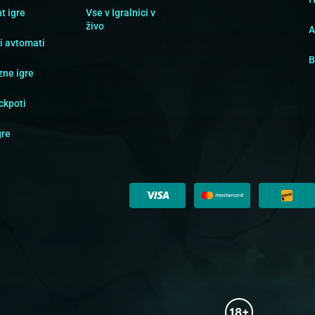
t igre
Vse v Igralnici v
živo
A
ni avtomati
B
ne igre
ckpoti
gre