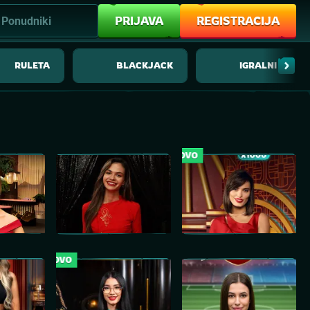
PRIJAVA
REGISTRACIJA
, Ponudniki
RULETA
BLACKJACK
IGRALNI ŠOVI
NOVO
rat 7
Speed Baccarat
Gravity Sic Bo
NOVO
01
Grand Bonus Baccarat
Football Thrill