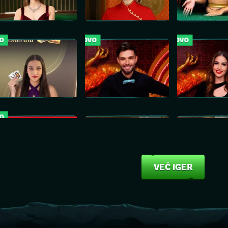
O
NOVO
NOVO
erald Hall Baccarat 1
Live Baccarat 1
Live Baccarat 1
O
p Card
Shangrila Baccarat 5
Shangrila Bacca
VEČ IGER