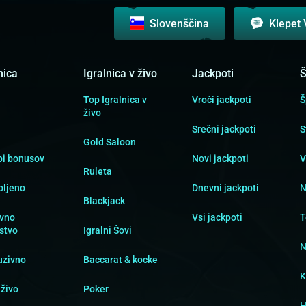
Slovenščina
Klepet 
nica
Igralnica v živo
Jackpoti
Š
Top Igralnica v
Vroči jackpoti
Š
živo
Srečni jackpoti
S
Gold Saloon
i bonusov
Novi jackpoti
V
Ruleta
bljeno
Dnevni jackpoti
N
Blackjack
vno
Vsi jackpoti
T
stvo
Igralni Šovi
N
uzivno
Baccarat & kocke
K
 živo
Poker
H