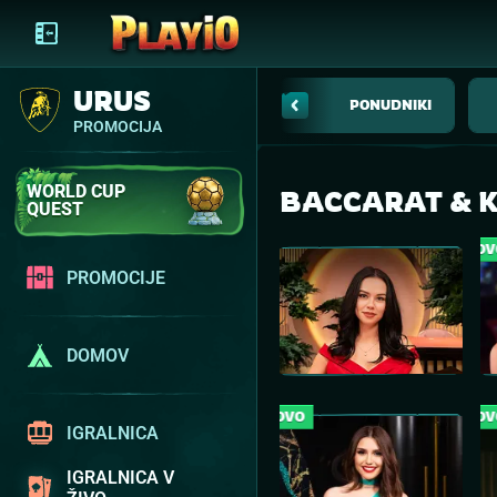
URUS
PONUDNIKI
PROMOCIJA
WORLD CUP
BACCARAT & 
QUEST
NOV
Tao Yuan Baccarat 8
Go
PROMOCIJE
DOMOV
NOVO
NOV
VIP NC Baccarat
Di
IGRALNICA
IGRALNICA V