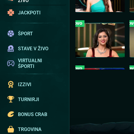
ŽIVO
JACKPOTI
NOVO
NOV
Diamond Hall Baccarat 1
Em
ŠPORT
STAVE V ŽIVO
VIRTUALNI
ŠPORTI
NOVO
NOV
The Kickoff
To
IZZIVI
TURNIRJI
BONUS CRAB
TRGOVINA