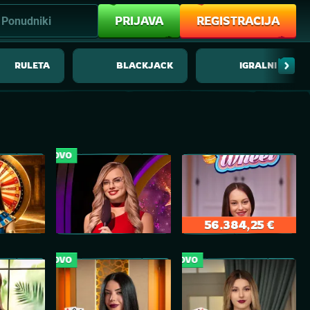
PRIJAVA
REGISTRACIJA
, Ponudniki
RULETA
BLACKJACK
IGRALNI ŠOVI
NOVO
Gravity Roulette
Candy Wheel
56.384,25 €
NOVO
NOVO
jack
Türkçe VIP Blackjack 2
VIP Blackjack 1