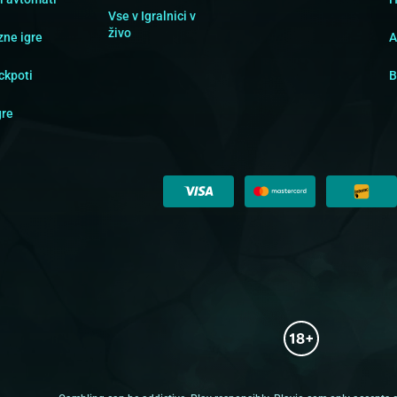
Vse v Igralnici v
živo
ne igre
A
ckpoti
B
gre