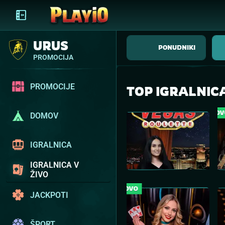
URUS
PONUDNIKI
PROMOCIJA
PROMOCIJE
TOP IGRALNICA
NOV
DOMOV
Vegas Roulette 500x
Go
IGRALNICA
IGRALNICA V
ŽIVO
NOVO
Gravity Blackjack
Ca
JACKPOTI
ŠPORT