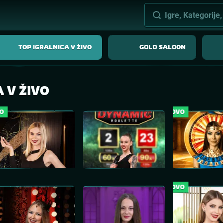
Igre, Kategorije
TOP IGRALNICA V ŽIVO
GOLD SALOON
 V ŽIVO
O
NOVO
ld Saloon Roulette
Dynamic Roulette 120x
Land of Ra
NOVO
baret Roulette
Extra Crown Deluxe Live
Oasis VIP Black