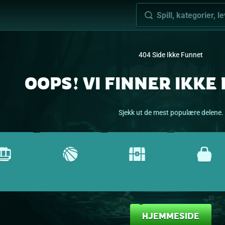
Spill, kategorier, 
404 Side Ikke Funnet
OOPS! VI FINNER IKKE
Sjekk ut de mest populære delene.
SINO
ODDS
KAMPANJER
BUTIKK
HJEMMESIDE