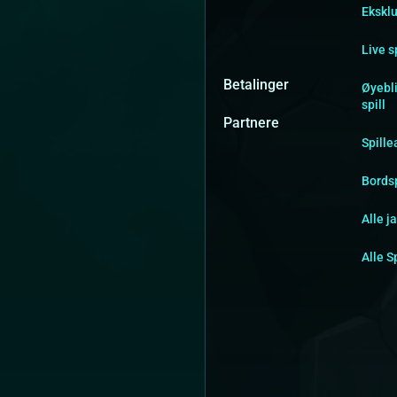
Ekskl
Live s
Betalinger
Øyebl
spill
Partnere
Spill
Bordsp
Alle j
Alle Sp