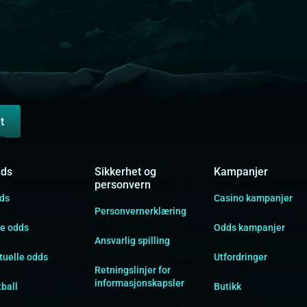
t
ds
Sikkerhet og
Kampanjer
personvern
ds
Casino kampanjer
Personvernerklæring
ve odds
Odds kampanjer
Ansvarlig spilling
rtuelle odds
Utfordringer
Retningslinjer for
informasjonskapsler
tball
Butikk