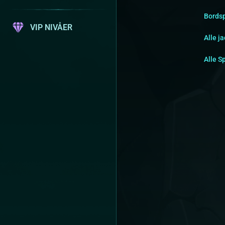
Bordsp
VIP NIVÅER
Alle j
Alle Sp