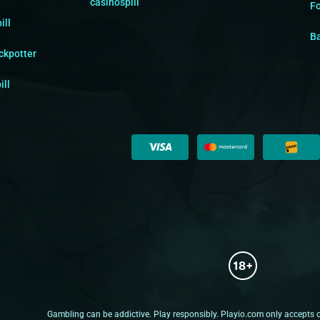
casinospill
Fo
ill
Ba
ackpotter
ill
Gambling can be addictive. Play responsibly. Playio.com only accepts 